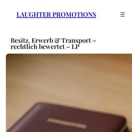
Zum
Inhalt
LAUGHTER PROMOTIONS
springen
Besitz, Erwerb & Transport –
rechtlich bewertet – LP