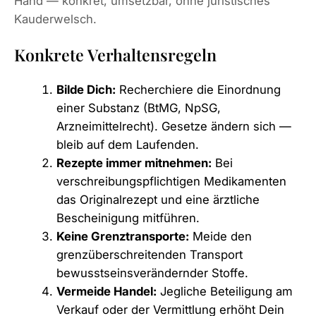
Hand — konkret, umsetzbar, ohne juristisches
Kauderwelsch.
Konkrete Verhaltensregeln
Bilde Dich:
Recherchiere die Einordnung
einer Substanz (BtMG, NpSG,
Arzneimittelrecht). Gesetze ändern sich —
bleib auf dem Laufenden.
Rezepte immer mitnehmen:
Bei
verschreibungspflichtigen Medikamenten
das Originalrezept und eine ärztliche
Bescheinigung mitführen.
Keine Grenztransporte:
Meide den
grenzüberschreitenden Transport
bewusstseinsverändernder Stoffe.
Vermeide Handel:
Jegliche Beteiligung am
Verkauf oder der Vermittlung erhöht Dein