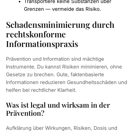
Transportiere keine Substanzen über
Grenzen — vermeide das Risiko.
Schadensminimierung durch
rechtskonforme
Informationspraxis
Prävention und Information sind mächtige
Instrumente. Du kannst Risiken minimieren, ohne
Gesetze zu brechen. Gute, faktenbasierte
Informationen reduzieren Gesundheitsschäden und
helfen bei rechtlicher Klarheit.
Was ist legal und wirksam in der
Prävention?
Aufklärung über Wirkungen, Risiken, Dosis und