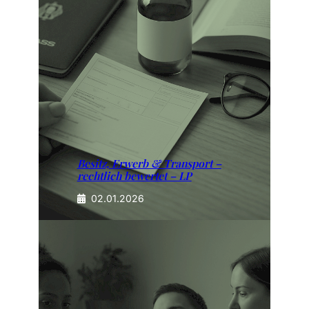
Besitz, Erwerb & Transport –
rechtlich bewertet – LP
02.01.2026