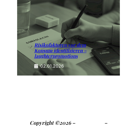
Risikofaktoren vor dem
Konsum identifizieren –
laughterpromotions
02.01.2026
Copyright ©2026 –
Impressum
–
Datenschutzerklärung