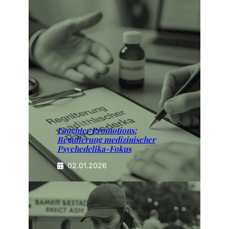
Laughter Promotions:
Regulierung medizinischer
Psychedelika-Fokus
02.01.2026