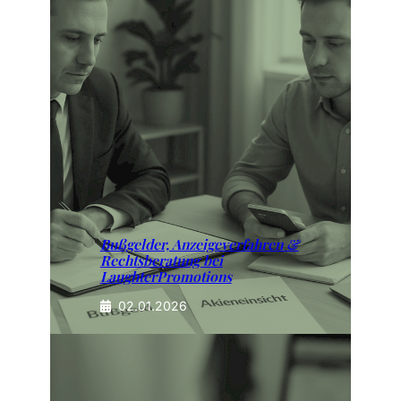
Bußgelder, Anzeigeverfahren &
Rechtsberatung bei
LaughterPromotions
02.01.2026