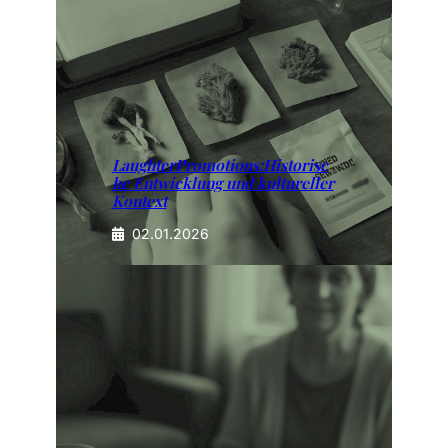
LaughterPromotions:Historisc
he Entwicklung und kultureller
Kontext
02.01.2026