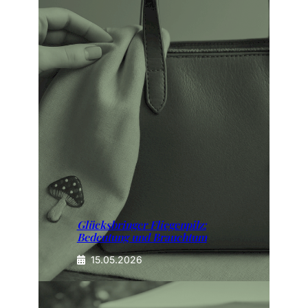
Glücksbringer Fliegenpilz:
Bedeutung und Brauchtum
15.05.2026