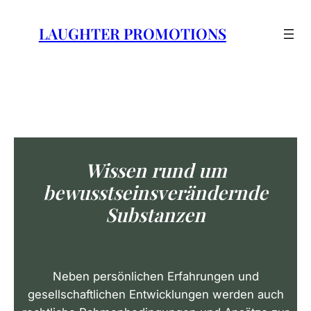
Zum
Inhalt
LAUGHTER PROMOTIONS
springen
Wissen rund um
bewusstseinsverändernde
Substanzen
Neben persönlichen Erfahrungen und
gesellschaftlichen Entwicklungen werden auch