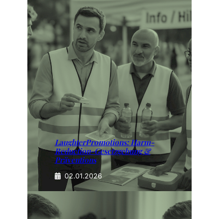
LaughterPromotions: Harm-
Reduction-Gesetzgebung &
Präventions
02.01.2026