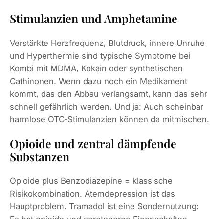
Stimulanzien und Amphetamine
Verstärkte Herzfrequenz, Blutdruck, innere Unruhe
und Hyperthermie sind typische Symptome bei
Kombi mit MDMA, Kokain oder synthetischen
Cathinonen. Wenn dazu noch ein Medikament
kommt, das den Abbau verlangsamt, kann das sehr
schnell gefährlich werden. Und ja: Auch scheinbar
harmlose OTC‑Stimulanzien können da mitmischen.
Opioide und zentral dämpfende
Substanzen
Opioide plus Benzodiazepine = klassische
Risikokombination. Atemdepression ist das
Hauptproblem. Tramadol ist eine Sondernutzung:
Es hat opioide und serotonerge Eigenschaften —