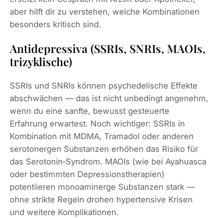
aber hilft dir zu verstehen, welche Kombinationen
besonders kritisch sind.
Antidepressiva (SSRIs, SNRIs, MAOIs,
trizyklische)
SSRIs und SNRIs können psychedelische Effekte
abschwächen — das ist nicht unbedingt angenehm,
wenn du eine sanfte, bewusst gesteuerte
Erfahrung erwartest. Noch wichtiger: SSRIs in
Kombination mit MDMA, Tramadol oder anderen
serotonergen Substanzen erhöhen das Risiko für
das Serotonin‑Syndrom. MAOIs (wie bei Ayahuasca
oder bestimmten Depressionstherapien)
potentiieren monoaminerge Substanzen stark —
ohne strikte Regeln drohen hypertensive Krisen
und weitere Komplikationen.