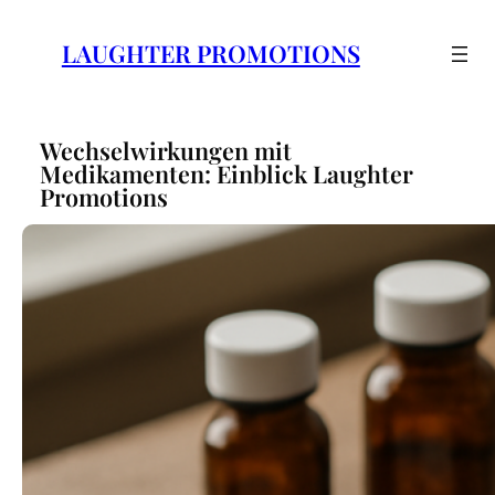
Zum
Inhalt
LAUGHTER PROMOTIONS
springen
Wechselwirkungen mit
Medikamenten: Einblick Laughter
Promotions