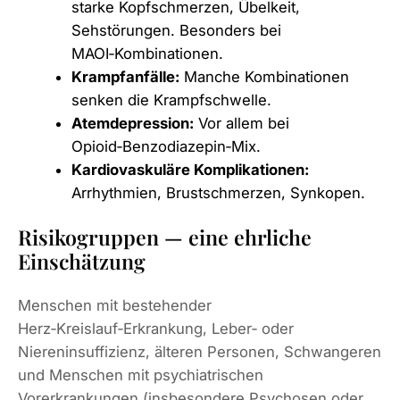
starke Kopfschmerzen, Übelkeit,
Sehstörungen. Besonders bei
MAOI‑Kombinationen.
Krampfanfälle:
Manche Kombinationen
senken die Krampfschwelle.
Atemdepression:
Vor allem bei
Opioid‑Benzodiazepin‑Mix.
Kardiovaskuläre Komplikationen:
Arrhythmien, Brustschmerzen, Synkopen.
Risikogruppen — eine ehrliche
Einschätzung
Menschen mit bestehender
Herz‑Kreislauf‑Erkrankung, Leber‑ oder
Niereninsuffizienz, älteren Personen, Schwangeren
und Menschen mit psychiatrischen
Vorerkrankungen (insbesondere Psychosen oder