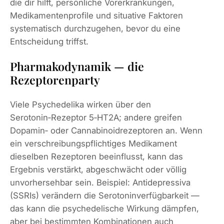
die dir hilft, persönliche Vorerkrankungen,
Medikamentenprofile und situative Faktoren
systematisch durchzugehen, bevor du eine
Entscheidung triffst.
Pharmakodynamik — die
Rezeptorenparty
Viele Psychedelika wirken über den
Serotonin‑Rezeptor 5‑HT2A; andere greifen
Dopamin‑ oder Cannabinoidrezeptoren an. Wenn
ein verschreibungspflichtiges Medikament
dieselben Rezeptoren beeinflusst, kann das
Ergebnis verstärkt, abgeschwächt oder völlig
unvorhersehbar sein. Beispiel: Antidepressiva
(SSRIs) verändern die Serotoninverfügbarkeit —
das kann die psychedelische Wirkung dämpfen,
aber bei bestimmten Kombinationen auch