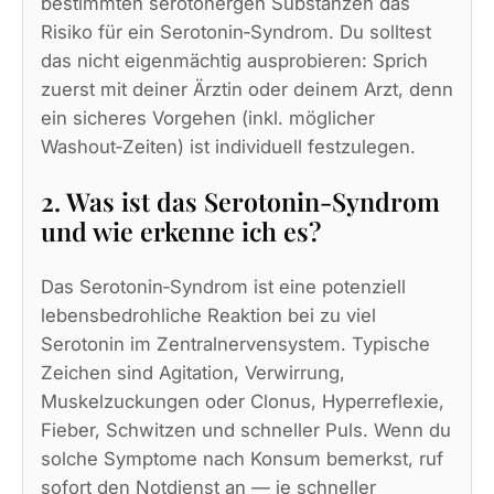
bestimmten serotonergen Substanzen das
Risiko für ein Serotonin‑Syndrom. Du solltest
das nicht eigenmächtig ausprobieren: Sprich
zuerst mit deiner Ärztin oder deinem Arzt, denn
ein sicheres Vorgehen (inkl. möglicher
Washout‑Zeiten) ist individuell festzulegen.
2. Was ist das Serotonin‑Syndrom
und wie erkenne ich es?
Das Serotonin‑Syndrom ist eine potenziell
lebensbedrohliche Reaktion bei zu viel
Serotonin im Zentralnervensystem. Typische
Zeichen sind Agitation, Verwirrung,
Muskelzuckungen oder Clonus, Hyperreflexie,
Fieber, Schwitzen und schneller Puls. Wenn du
solche Symptome nach Konsum bemerkst, ruf
sofort den Notdienst an — je schneller