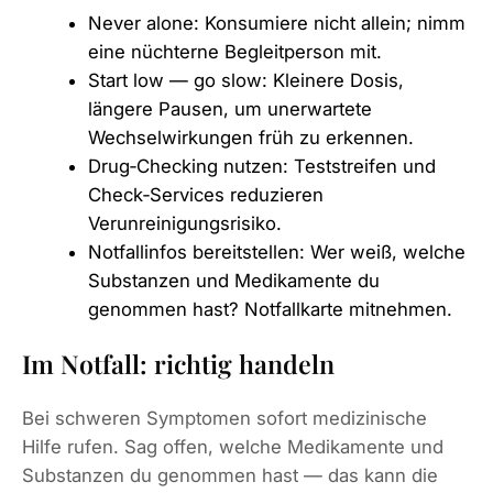
Never alone: Konsumiere nicht allein; nimm
eine nüchterne Begleitperson mit.
Start low — go slow: Kleinere Dosis,
längere Pausen, um unerwartete
Wechselwirkungen früh zu erkennen.
Drug‑Checking nutzen: Teststreifen und
Check‑Services reduzieren
Verunreinigungsrisiko.
Notfallinfos bereitstellen: Wer weiß, welche
Substanzen und Medikamente du
genommen hast? Notfallkarte mitnehmen.
Im Notfall: richtig handeln
Bei schweren Symptomen sofort medizinische
Hilfe rufen. Sag offen, welche Medikamente und
Substanzen du genommen hast — das kann die