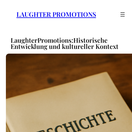
Zum
Inhalt
LAUGHTER PROMOTIONS
springen
LaughterPromotions:Historische
Entwicklung und kultureller Kontext