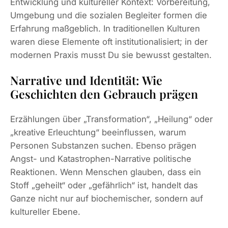
Entwicklung und kultureller Kontext: Vorbereitung,
Umgebung und die sozialen Begleiter formen die
Erfahrung maßgeblich. In traditionellen Kulturen
waren diese Elemente oft institutionalisiert; in der
modernen Praxis musst Du sie bewusst gestalten.
Narrative und Identität: Wie
Geschichten den Gebrauch prägen
Erzählungen über „Transformation“, „Heilung“ oder
„kreative Erleuchtung“ beeinflussen, warum
Personen Substanzen suchen. Ebenso prägen
Angst- und Katastrophen-Narrative politische
Reaktionen. Wenn Menschen glauben, dass ein
Stoff „geheilt“ oder „gefährlich“ ist, handelt das
Ganze nicht nur auf biochemischer, sondern auf
kultureller Ebene.