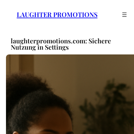
Zum
Inhalt
LAUGHTER PROMOTIONS
springen
laughterpromotions.com: Sichere
Nutzung in Settings