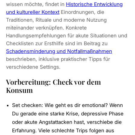
wissen möchte, findet in
Historische Entwicklung
und kultureller Kontext
Einordnungen, die
Traditionen, Rituale und moderne Nutzung
miteinander verknüpfen. Konkrete
Handlungsempfehlungen für akute Situationen und
Checklisten zur Ersthilfe sind im Beitrag zu
Schadensminderung und Notfallmaßnahmen
beschrieben, inklusive praktischer Tipps für
verschiedene Settings.
Vorbereitung: Check vor dem
Konsum
Set checken: Wie geht es dir emotional? Wenn
Du gerade eine starke Krise, depressive Phase
oder akute Angstattacken hast, verschiebe die
Erfahrung. Viele schlechte Trips folgen aus