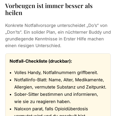
Vorbeugen ist immer besser als
heilen
Konkrete Notfallvorsorge unterscheidet „Do’s“ von
„Don’ts“. Ein solider Plan, ein nüchterner Buddy und
grundlegende Kenntnisse in Erster Hilfe machen
einen riesigen Unterschied.
Notfall-Checkliste (druckbar):
Volles Handy, Notfallnummern griffbereit.
Notfallinfo-Blatt: Name, Alter, Medikamente,
Allergien, vermutete Substanz und Zeitpunkt.
Sober-Sitter bestimmen und informieren,
wie sie zu reagieren haben.
Naloxon parat, falls Opioidüberdosis
vermutet wird und du geschult bist.