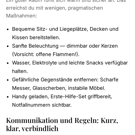
Ein guter Raum fühlt sich warm und sicher an. Das
erreichst du mit wenigen, pragmatischen
Maßnahmen:
Bequeme Sitz- und Liegeplätze, Decken und
Kissen bereitstellen.
Sanfte Beleuchtung — dimmbar oder Kerzen
(Vorsicht: offene Flammen!).
Wasser, Elektrolyte und leichte Snacks verfügbar
halten.
Gefährliche Gegenstände entfernen: Scharfe
Messer, Glasscherben, instabile Möbel.
Handy geladen, Erste-Hilfe-Set griffbereit,
Notfallnummern sichtbar.
Kommunikation und Regeln: Kurz,
klar, verbindlich