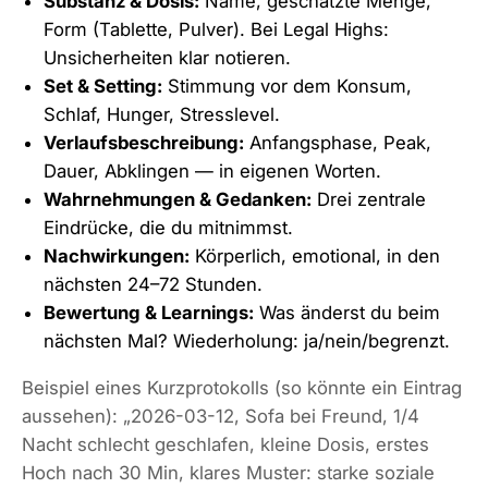
Substanz & Dosis:
Name, geschätzte Menge,
Form (Tablette, Pulver). Bei Legal Highs:
Unsicherheiten klar notieren.
Set & Setting:
Stimmung vor dem Konsum,
Schlaf, Hunger, Stresslevel.
Verlaufsbeschreibung:
Anfangsphase, Peak,
Dauer, Abklingen — in eigenen Worten.
Wahrnehmungen & Gedanken:
Drei zentrale
Eindrücke, die du mitnimmst.
Nachwirkungen:
Körperlich, emotional, in den
nächsten 24–72 Stunden.
Bewertung & Learnings:
Was änderst du beim
nächsten Mal? Wiederholung: ja/nein/begrenzt.
Beispiel eines Kurzprotokolls (so könnte ein Eintrag
aussehen): „2026-03-12, Sofa bei Freund, 1/4
Nacht schlecht geschlafen, kleine Dosis, erstes
Hoch nach 30 Min, klares Muster: starke soziale