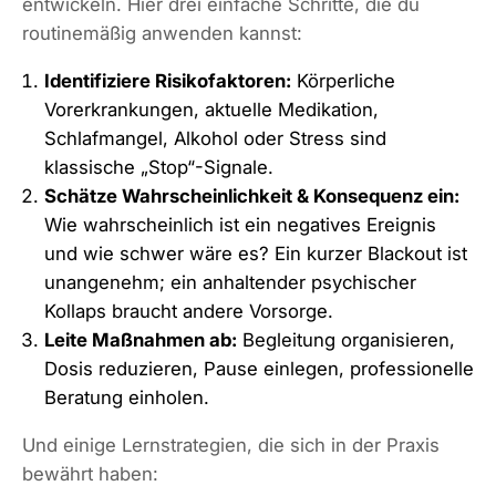
entwickeln. Hier drei einfache Schritte, die du
routinemäßig anwenden kannst:
Identifiziere Risikofaktoren:
Körperliche
Vorerkrankungen, aktuelle Medikation,
Schlafmangel, Alkohol oder Stress sind
klassische „Stop“-Signale.
Schätze Wahrscheinlichkeit & Konsequenz ein:
Wie wahrscheinlich ist ein negatives Ereignis
und wie schwer wäre es? Ein kurzer Blackout ist
unangenehm; ein anhaltender psychischer
Kollaps braucht andere Vorsorge.
Leite Maßnahmen ab:
Begleitung organisieren,
Dosis reduzieren, Pause einlegen, professionelle
Beratung einholen.
Und einige Lernstrategien, die sich in der Praxis
bewährt haben: