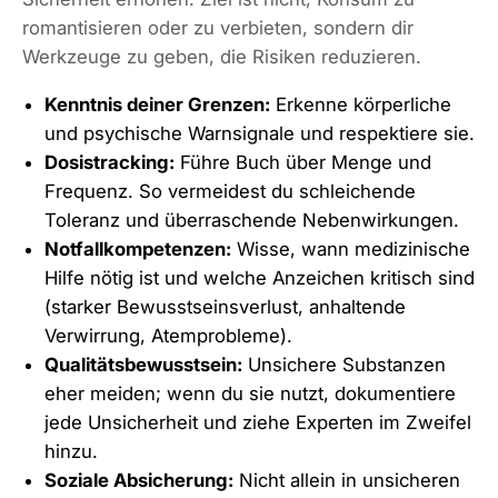
romantisieren oder zu verbieten, sondern dir
Werkzeuge zu geben, die Risiken reduzieren.
Kenntnis deiner Grenzen:
Erkenne körperliche
und psychische Warnsignale und respektiere sie.
Dosistracking:
Führe Buch über Menge und
Frequenz. So vermeidest du schleichende
Toleranz und überraschende Nebenwirkungen.
Notfallkompetenzen:
Wisse, wann medizinische
Hilfe nötig ist und welche Anzeichen kritisch sind
(starker Bewusstseinsverlust, anhaltende
Verwirrung, Atemprobleme).
Qualitätsbewusstsein:
Unsichere Substanzen
eher meiden; wenn du sie nutzt, dokumentiere
jede Unsicherheit und ziehe Experten im Zweifel
hinzu.
Soziale Absicherung:
Nicht allein in unsicheren