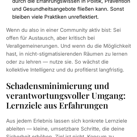
durch die Erfahrungswissen in Politik, Prävention
und Gesundheitsangebote fließen kann. Sonst
bleiben viele Praktiken unreflektiert.
Wenn du also in einer Community aktiv bist: Sei
offen für Austausch, aber kritisch bei
Verallgemeinerungen. Und wenn du die Möglichkeit
hast, in nicht-stigmatisierenden Räumen zu lernen
oder zu lehren — nutze sie. So wächst die
kollektive Intelligenz und du profitierst langfristig.
Schadensminimierung und
verantwortungsvoller Umgang:
Lernziele aus Erfahrungen
Aus jedem Erlebnis lassen sich konkrete Lernziele
ableiten — kleine, umsetzbare Schritte, die deine
Sicherheit erhöhen. Ziel ist nicht, Konsum zu